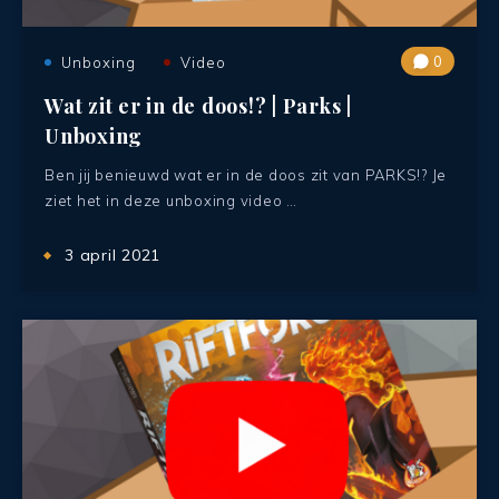
0
Unboxing
Video
Wat zit er in de doos!? | Parks |
Unboxing
Ben jij benieuwd wat er in de doos zit van PARKS!? Je
ziet het in deze unboxing video …
3 april 2021