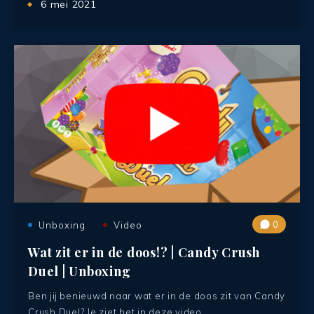
6 mei 2021
0
Unboxing
Video
Wat zit er in de doos!? | Candy Crush
Duel | Unboxing
Ben jij benieuwd naar wat er in de doos zit van Candy
Crush Duel? Je ziet het in deze video