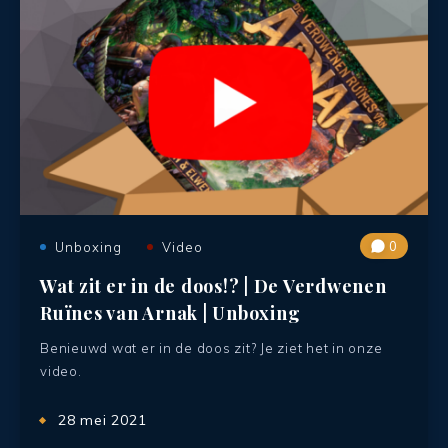
0
Unboxing
Video
Wat zit er in de doos!? | De Verdwenen
Ruïnes van Arnak | Unboxing
Benieuwd wat er in de doos zit? Je ziet het in onze
video.
28 mei 2021