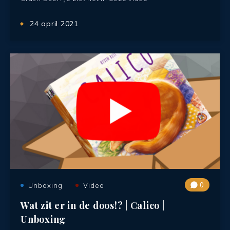
24 april 2021
0
Unboxing
Video
Wat zit er in de doos!? | Calico |
Unboxing