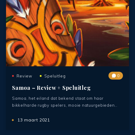
0
Review
Speluitleg
Samoa – Review + Speluitleg
Samoa, het eiland dat bekend staat om haar
bikkelharde rugby spelers, mooie natuurgebieden…
13 maart 2021