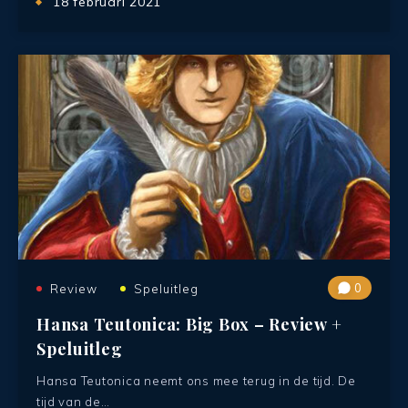
18 februari 2021
0
Review
Speluitleg
Hansa Teutonica: Big Box – Review +
Speluitleg
Hansa Teutonica neemt ons mee terug in de tijd. De
tijd van de…