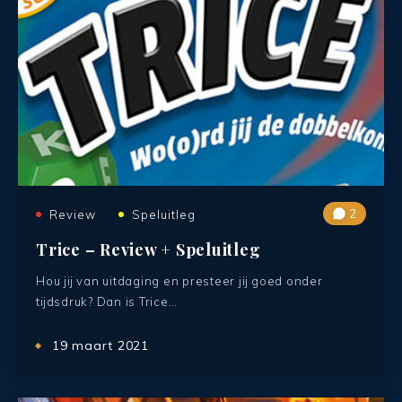
2
Review
Speluitleg
Trice – Review + Speluitleg
Hou jij van uitdaging en presteer jij goed onder
tijdsdruk? Dan is Trice…
19 maart 2021