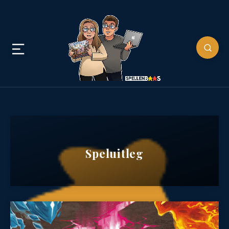
Speluitleg